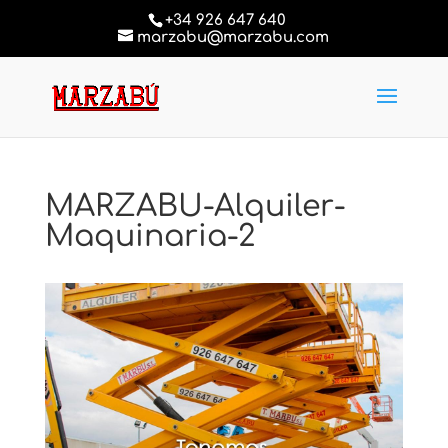
+34 926 647 640
marzabu@marzabu.com
MARZABU-Alquiler-
Maquinaria-2