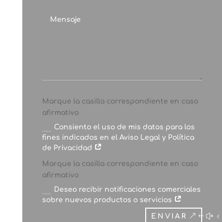
Marque la casilla correspondiente en caso
afirmativo
Consiento el uso de mis datos para los
fines indicados en el Aviso Legal y Política
de Privacidad
Marque la casilla correspondiente en caso
afirmativo
Deseo recibir notificaciones comerciales
sobre nuevos productos o servicios
ENVIAR