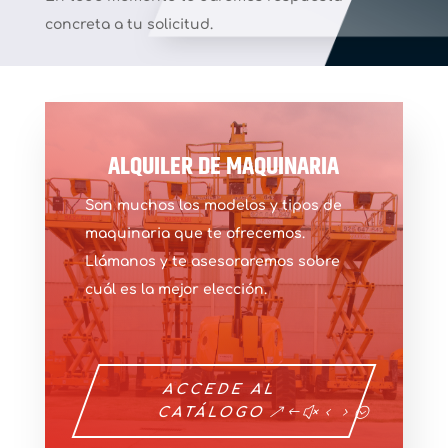
concreta a tu solicitud.
ALQUILER DE MAQUINARIA
Son muchos los modelos y tipos de
maquinaria que te ofrecemos.
Llámanos y te asesoraremos sobre
cuál es la mejor elección.
ACCEDE AL
CATÁLOGO