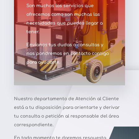
Son muchos los servicios que
ofrecemos como son muchas las
necesidades que puedes llegar a
tener.
Envíanos tus dudas o consultas y
nos pondremos en contacto contigo
para ayudarte.
Nuestro departamento de Atención al Cliente
está a tu disposición para orientarte y derivar
tu consulta o petición al responsable del área
correspondiente.
En todo momento te daremos respuesta