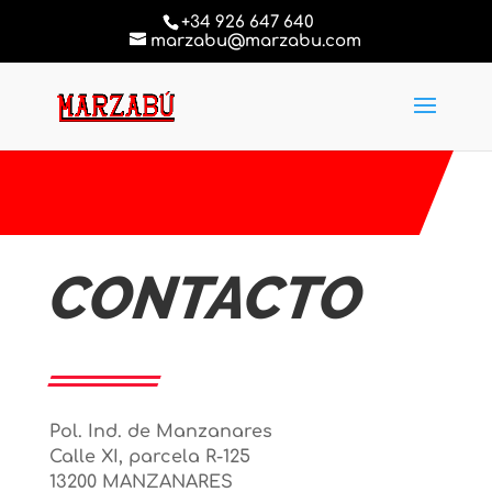
+34 926 647 640
marzabu@marzabu.com
CONTACTO
Pol. Ind. de Manzanares
Calle XI, parcela R-125
13200 MANZANARES