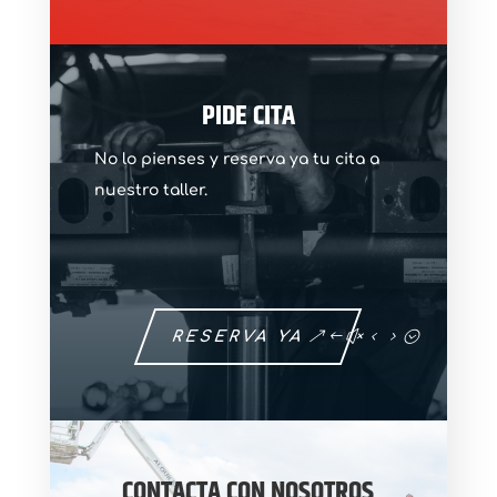
PIDE CITA
No lo pienses y reserva ya tu cita a
nuestro taller.
RESERVA YA
CONTACTA CON NOSOTROS