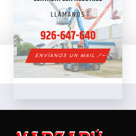
LLÁMANOS
926-647-640
ENVÍANOS UN MAIL