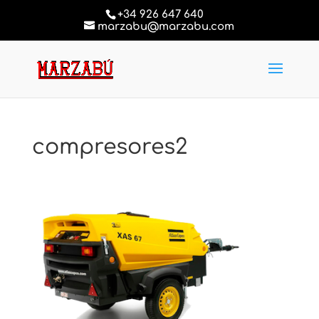
+34 926 647 640
marzabu@marzabu.com
compresores2